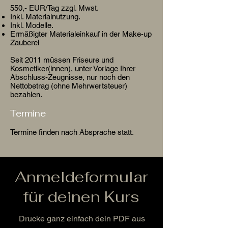
550,- EUR/Tag zzgl. Mwst.
Inkl. Materialnutzung.
Inkl. Modelle.
Ermäßigter Materialeinkauf in der Make-up
Zauberei
Seit 2011 müssen Friseure und
Kosmetiker(innen), unter Vorlage Ihrer
Abschluss-Zeugnisse, nur noch den
Nettobetrag (ohne Mehrwertsteuer)
bezahlen.
Termine
Termine finden nach Absprache statt.
Anmeldeformular
für deinen Kurs
Drucke ganz einfach dein PDF aus